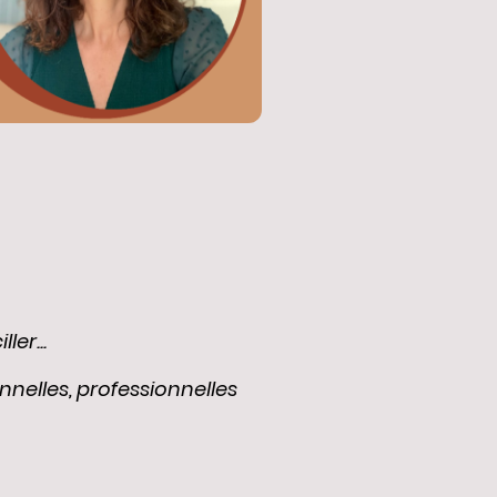
ler...
onnelles, professionnelles