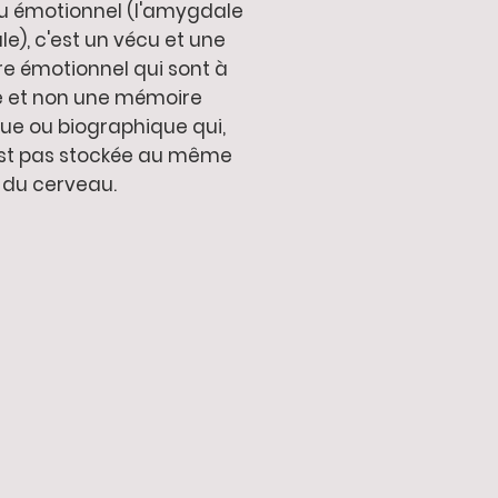
u émotionnel (l'amygdale
le), c'est un vécu et une
 émotionnel qui sont à
e et non une mémoire
que ou biographique qui,
'est pas stockée au même
 du cerveau.