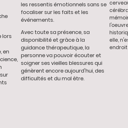
cervea
les ressentis émotionnels sans se
cérébra
focaliser sur les faits et les
che
mémoire
événements.
l'oeuvr
Avec toute sa présence, sa
histori
 lors
disponibilité et grâce à la
elle, n
endroit
guidance thérapeutique, la
, en
personne va pouvoir écouter et
cience,
soigner ses vieilles blessures qui
n
génèrent encore aujourd'hui, des
 sur
difficultés et du mal être.
nts