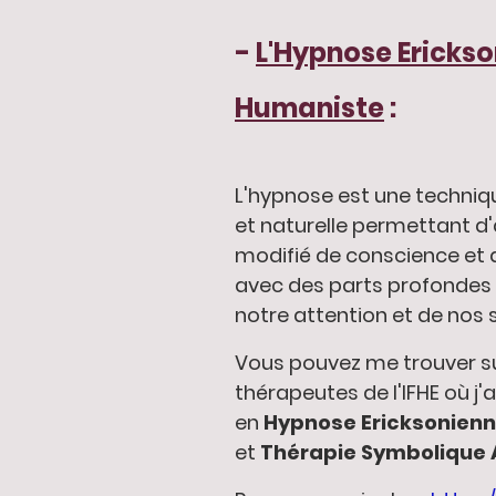
-
L'Hypnose Erickso
Humaniste
:
L'hypnose est une techni
et naturelle permettant d
modifié de conscience et 
avec des parts profondes 
notre attention et de nos s
Vous pouvez me trouver su
thérapeutes de l'IFHE où j'ai
en
Hypnose Ericksonien
et
Thérapie Symbolique