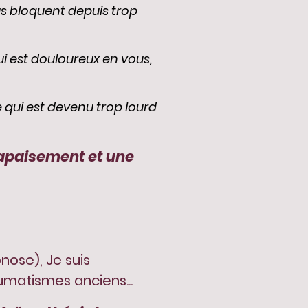
s bloquent depuis trop
ui est douloureux en vous,
e qui est devenu trop lourd
 apaisement et une
nose), Je suis
aumatismes anciens...