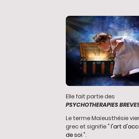
Elle fait partie des
PSYCHOTHERAPIES BREVES
Le terme Maïeusthésie vie
grec et signifie "
l'art d'ac
de soi
".