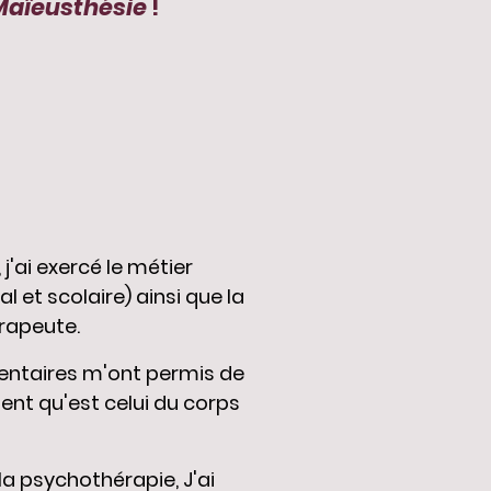
Maïeusthésie
!
j'ai exercé le métier
ral et scolaire) ainsi que la
rapeute.
ntaires m'ont permis de
inent qu'est celui du corps
la psychothérapie, J'ai