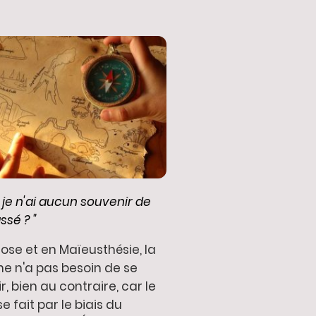
i je n'ai aucun souvenir de
sé ? "
ose et en Maïeusthésie, la
e n'a pas besoin de se
r, bien au contraire, car le
se fait par le biais du