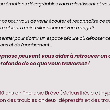
ou émotions désagréables vous ralentissent et vou
emps pour vous de venir écouter et reconnaître ce q
e plus ou moins silencieux qui vous ronge ?
sentiel pour s'offrir un espace sécure où déposer c
ens et de l'apaisement...
hypnose peuvent vous aider à retrouver un
ofonde de ce que vous traversez !
 10 ans en Thérapie Brève (Maïeusthésie et Hyp
ion des troubles anxieux, dépressifs et des tr