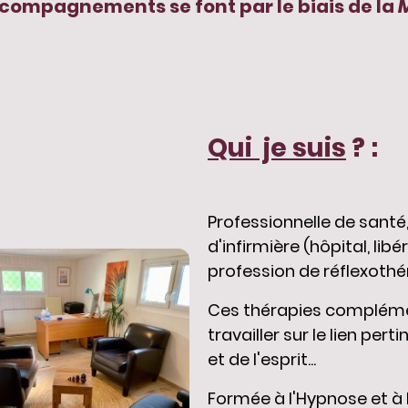
compagnements se font par le biais de la
Qui je suis
? :
Professionnelle de santé, 
d'infirmière (hôpital, libé
profession de réflexothé
Ces thérapies compléme
travailler sur le lien pert
et de l'esprit...
Formée à l'Hypnose et à 