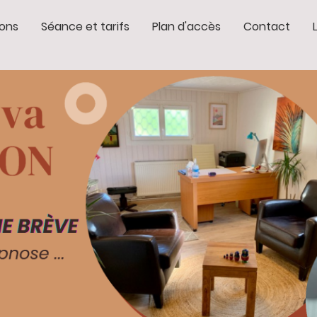
ions
Séance et tarifs
Plan d'accès
Contact